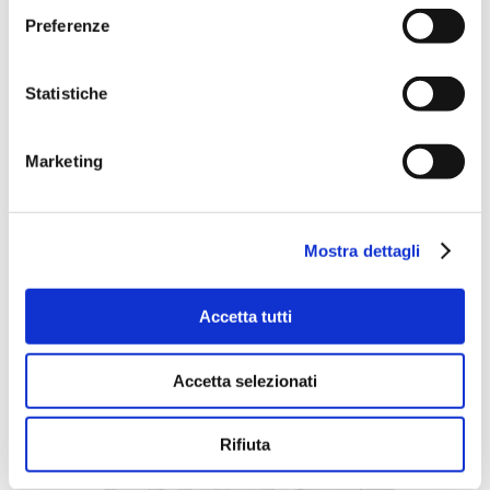
Preferenze
Statistiche
OLIMPIA 5000
Marketing
ANEMPTYTEXTLLINE
Olimpia 5000 is a vertical packaging machine
for large formats.
Mostra dettagli
Accetta tutti
Accetta selezionati
Rifiuta