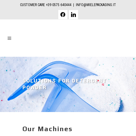
CUSTOMER CARE +39 0575 640444 |
INFO@MIELEPACKAGING.IT
facebook
linkedin
SOLUTIONS FOR DETERGENT
POWDER
Our Machines