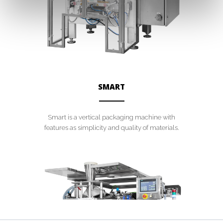
SMART
ANEMPTYTEXTLLINE
Smart is a vertical packaging machine with
features as simplicity and quality of materials.