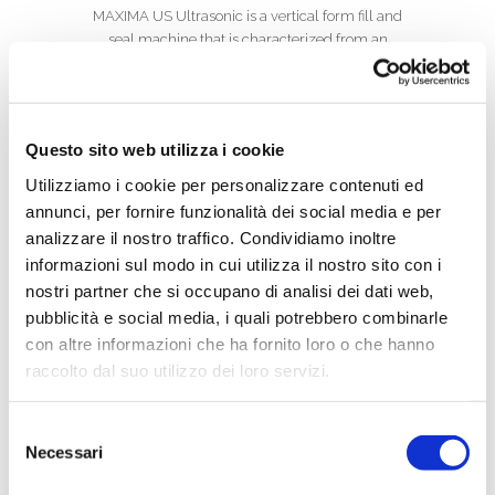
MAXIMA US Ultrasonic is a vertical form fill and
seal machine that is characterized from an
advanced ultrasonic sealing system.
Questo sito web utilizza i cookie
Utilizziamo i cookie per personalizzare contenuti ed
annunci, per fornire funzionalità dei social media e per
analizzare il nostro traffico. Condividiamo inoltre
informazioni sul modo in cui utilizza il nostro sito con i
nostri partner che si occupano di analisi dei dati web,
pubblicità e social media, i quali potrebbero combinarle
con altre informazioni che ha fornito loro o che hanno
raccolto dal suo utilizzo dei loro servizi.
Selezione
Necessari
del
consenso