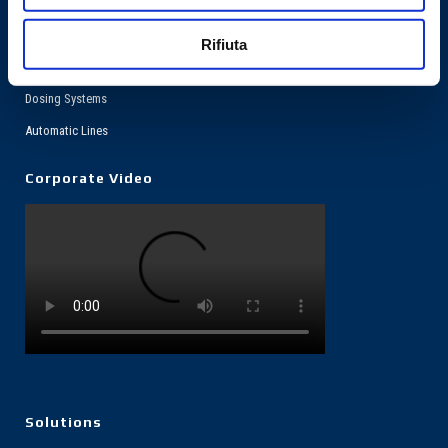
Machines
Rifiuta
Vertical packaging machine
Dosing Systems
Automatic Lines
Corporate Video
Solutions