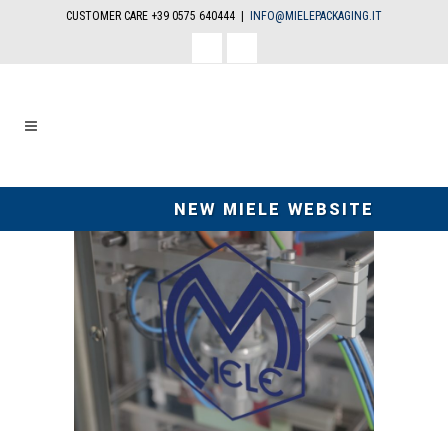
CUSTOMER CARE +39 0575 640444 |
INFO@MIELEPACKAGING.IT
facebook
linkedin
NEW MIELE WEBSITE