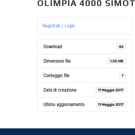
OLIMPIA 4000 SIMOTI
Registrati / Login
Download
46
Dimensioni file
1.05 MB
Conteggio file
1
Data di creazione
11 Maggio 2017
Ultimo aggiornamento
11 Maggio 2017