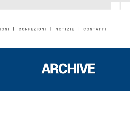
facebook
linke
IONI
CONFEZIONI
NOTIZIE
CONTATTI
ARCHIVE