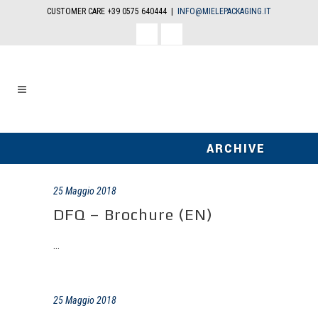
CUSTOMER CARE +39 0575 640444 |
INFO@MIELEPACKAGING.IT
facebook
linkedin
ARCHIVE
25 Maggio 2018
DFQ – Brochure (EN)
...
25 Maggio 2018