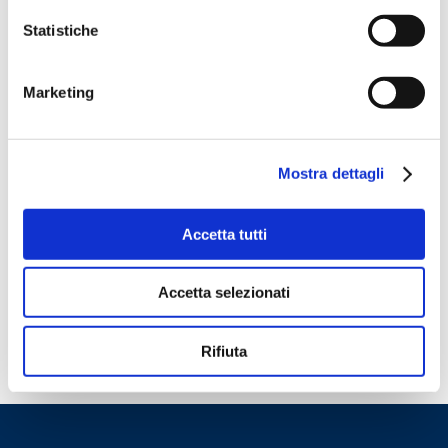
Miele: Propak 2021
2 August 2021
Statistiche
Miele: Snackex 2021
26 February 2021
ConfezioniAMO con Miele
5 February 2021
Marketing
Archivi
Mostra dettagli
Accetta tutti
Categorie
Accetta selezionati
Rifiuta