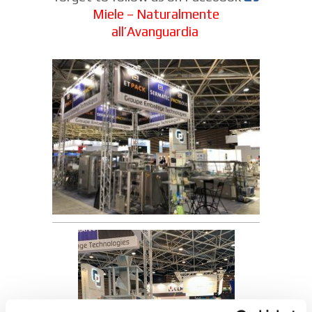
Miele – Naturalmente
all’Avanguardia