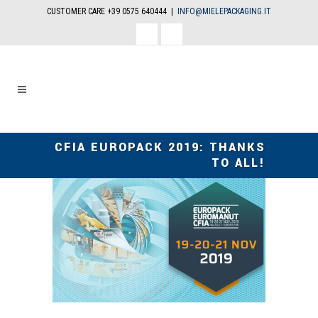
CUSTOMER CARE +39 0575 640444 |
INFO@MIELEPACKAGING.IT
facebook
linkedin
CFIA EUROPACK 2019: THANKS
TO ALL!