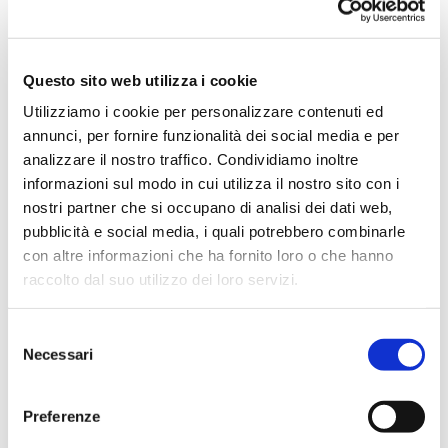
Questo sito web utilizza i cookie
Utilizziamo i cookie per personalizzare contenuti ed
annunci, per fornire funzionalità dei social media e per
analizzare il nostro traffico. Condividiamo inoltre
informazioni sul modo in cui utilizza il nostro sito con i
nostri partner che si occupano di analisi dei dati web,
pubblicità e social media, i quali potrebbero combinarle
con altre informazioni che ha fornito loro o che hanno
raccolto dal suo utilizzo dei loro servizi.
Recent Posts
Selezione
Miele: Gulfood Manufactoring 2021
6 August
Necessari
del
2021
consenso
Miele: PPMA Show 2021
5 August 2021
Preferenze
Miele: Pack Expo 2021
3 August 2021