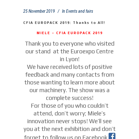
25 November 2019
In
Events and fairs
CFIA EUROPACK 2019: Thanks to All!
MIELE – CFIA EUROPACK 2019
Thank you to everyone who visited
our stand at the Euroexpo Centre
in Lyon!
We have received lots of positive
feedback and many contacts from
those wanting to learn more about
our machinery. The show was a
complete success!
For those of you who couldn’t
attend, don’t worry; Miele’s
innovation never stops! We’ll see
you at the next exhibition and don’t
forget to follow us on Facebook