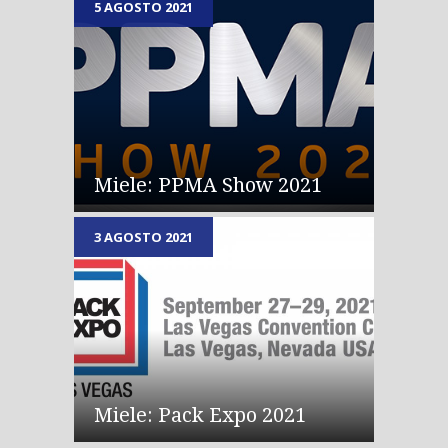
5 AGOSTO 2021
Lira è una macchina confezionatrice verticale, le cui principali
qualità sono l’agilità, la qualità dei materiali, il design.
Miele: PPMA Show 2021
3 AGOSTO 2021
Miele: Pack Expo 2021