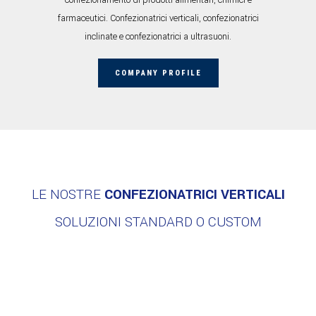
confezionamento di prodotti alimentari, chimici e
farmaceutici. Confezionatrici verticali, confezionatrici
inclinate e confezionatrici a ultrasuoni.
COMPANY PROFILE
LE NOSTRE
CONFEZIONATRICI VERTICALI
SOLUZIONI STANDARD O CUSTOM