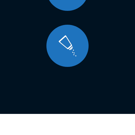
Smart è una macchina confezionatrice verticale che vanta
caratteristiche quali la semplicità e la qualità dei materiali.