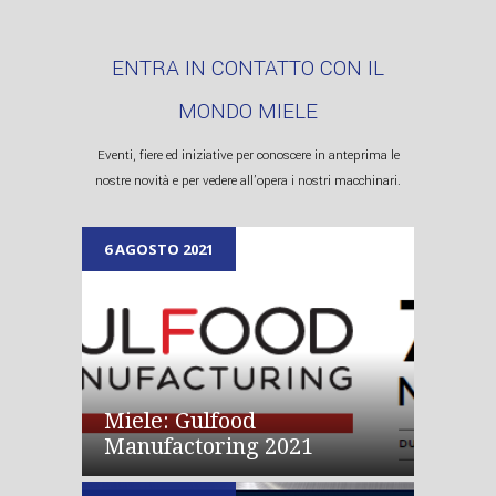
ENTRA IN CONTATTO CON IL
MONDO MIELE
Eventi, fiere ed iniziative per conoscere in anteprima le
nostre novità e per vedere all’opera i nostri macchinari.
6 AGOSTO 2021
Miele: Gulfood
LIRA
Manufactoring 2021
ANEMPTYTEXTLLINE