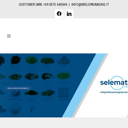
CUSTOMER CARE +39 0575 640444 |
INFO@MIELEPACKAGING.IT
facebook
linkedin