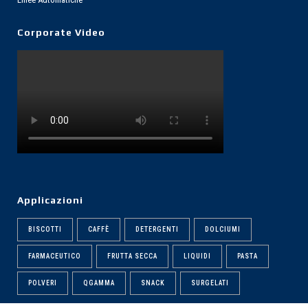
Corporate Video
Applicazioni
BISCOTTI
CAFFÈ
DETERGENTI
DOLCIUMI
FARMACEUTICO
FRUTTA SECCA
LIQUIDI
PASTA
DOPPIO FONDO QUADRO
POLVERI
QGAMMA
SNACK
SURGELATI
ANEMPTYTEXTLLINE