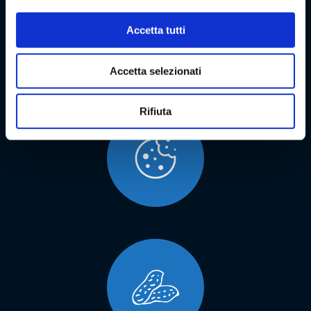
Accetta tutti
Accetta selezionati
Rifiuta
SMART
ANEMPTYTEXTLLINE