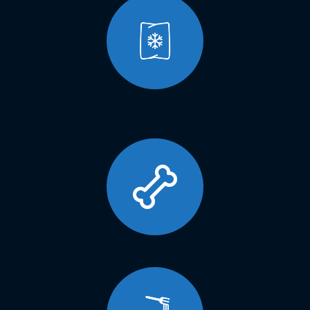
MAXIMA - CONTINUA US ULTRASUONI
ANEMPTYTEXTLLINE
Maxima US Ultrasuoni è una macchina confezionatrice verticale
caratterizzata da un avanzato sistema di saldatura ad ultrasuoni.